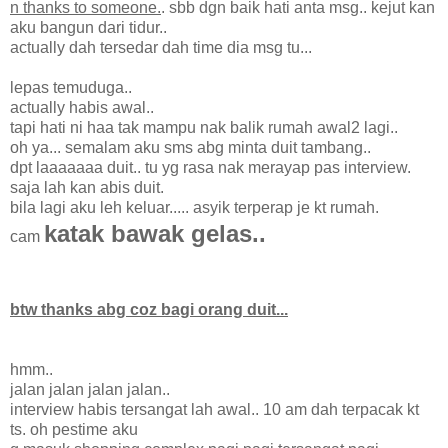
n thanks to someone.
. sbb dgn baik hati anta msg.. kejut kan
aku bangun dari tidur..
actually dah tersedar dah time dia msg tu...
lepas temuduga..
actually habis awal..
tapi hati ni haa tak mampu nak balik rumah awal2 lagi..
oh ya... semalam aku sms abg minta duit tambang..
dpt laaaaaaa duit.. tu yg rasa nak merayap pas interview.
saja lah kan abis duit.
bila lagi aku leh keluar..... asyik terperap je kt rumah.
katak bawak gelas..
cam
btw thanks abg coz bagi orang duit...
hmm..
jalan jalan jalan jalan..
interview habis tersangat lah awal.. 10 am dah terpacak kt
ts. oh pestime aku