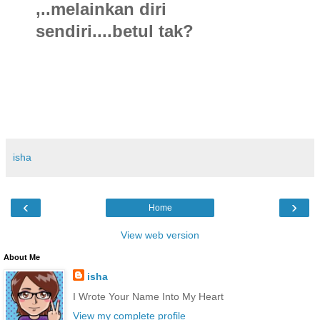
,..
melainkan diri
sendiri....
betul tak?
isha
‹
›
Home
View web version
About Me
isha
I Wrote Your Name Into My Heart
View my complete profile