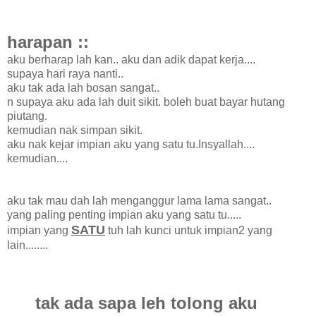
harapan ::
aku berharap lah kan.. aku dan adik dapat kerja....
supaya hari raya nanti..
aku tak ada lah bosan sangat..
n supaya aku ada lah duit sikit. boleh buat bayar hutang
piutang.
kemudian nak simpan sikit.
aku nak kejar impian aku yang satu tu.Insyallah....
kemudian....
aku tak mau dah lah menganggur lama lama sangat..
yang paling penting impian aku yang satu tu.....
SATU
impian yang
tuh lah kunci untuk impian2 yang
lain........
tak ada sapa leh tolong aku