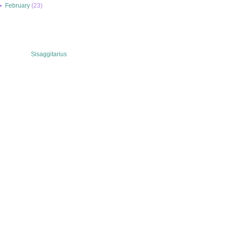
►
February
(
23
)
Sisaggitarius