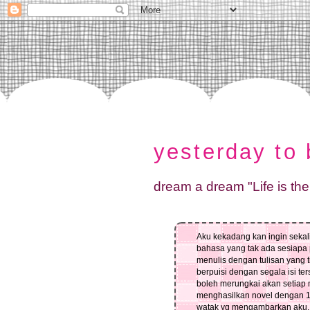
yesterday to
dream a dream "Life is the
Aku kekadang kan ingin seka
bahasa yang tak ada sesiapa 
menulis dengan tulisan yang 
berpuisi dengan segala isi ter
boleh merungkai akan setiap
menghasilkan novel dengan 
watak yg mengambarkan aku..